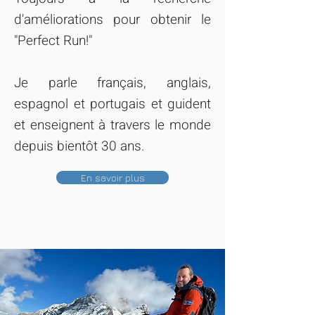
d'améliorations pour obtenir le
"Perfect Run!"
Je parle f
rançais, anglais,
espagnol et portugais et guident
et enseignent à travers le monde
depuis bientôt 30 ans.
En savoir plus